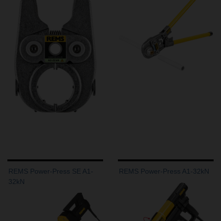
REMS Power-Press SE A1-
REMS Power-Press A1-32kN
32kN