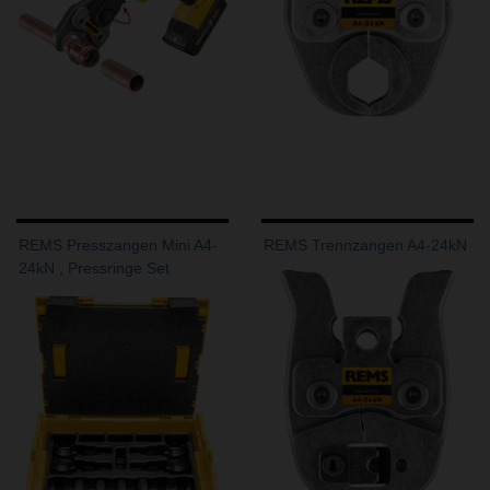
REMS Presszangen Mini A4-
REMS Trennzangen A4-24kN
24kN , Pressringe Set