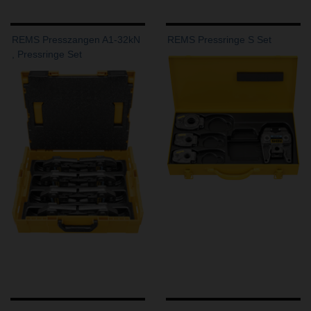
REMS Presszangen A1-32kN
REMS Pressringe S Set
, Pressringe Set