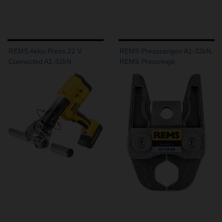
REMS Akku-Press 22 V
REMS Presszangen A1-32kN,
Connected A1-32kN
REMS Pressringe