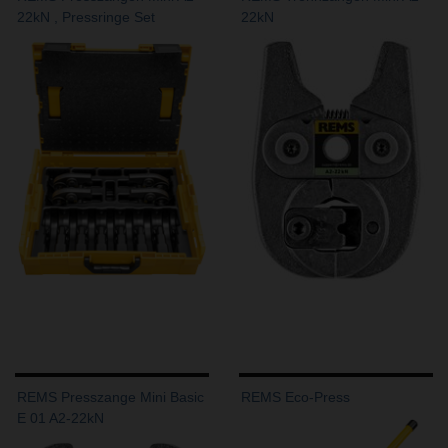
22kN , Pressringe Set
22kN
REMS Presszange Mini Basic
REMS Eco-Press
E 01 A2-22kN