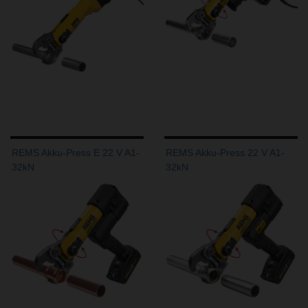
REMS Akku-Press E 22 V A1-
REMS Akku-Press 22 V A1-
32kN
32kN