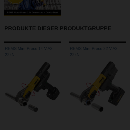
PRODUKTE DIESER PRODUKTGRUPPE
REMS Mini-Press 14 V A2-
REMS Mini-Press 22 V A2-
22kN
22kN