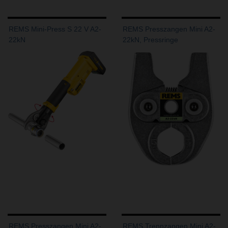
REMS Mini-Press S 22 V A2-
REMS Presszangen Mini A2-
22kN
22kN, Pressringe
REMS Presszangen Mini A2-
REMS Trennzangen Mini A2-