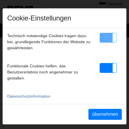
Deutsch
Cookie-Einstellungen
Technisch notwendige Cookies tragen dazu
bei, grundlegende Funktionen der Website zu
BENUTZERKONTO
gewährleisten.
ANMELDEN/REGISTRIEREN
Funktionale Cookies helfen, das
weiter
Benutzererlebnis noch angenehmer zu
gestalten.
Datenschutzinformation
übernehmen